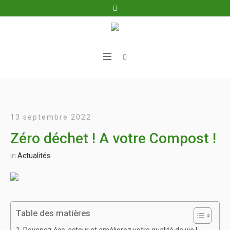
13 septembre 2022
Zéro déchet ! A votre Compost !
in
Actualités
Table des matières
Devenez éco-acteur et améliorez votre qualité de vie !