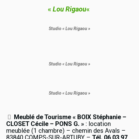
«
Lou Rigaou
«
Studio « Lou Rigaou »
Studio « Lou Rigaou »
Studio « Lou Rigaou »
Meublé de Tourisme « BOIX Stéphanie –
CLOSET Cécile – PONS G. »
: location
meublée (1 chambre) – chemin des Avals –
83840 COMPS-SUR-ARTUBY –
Tél. 06 03 97