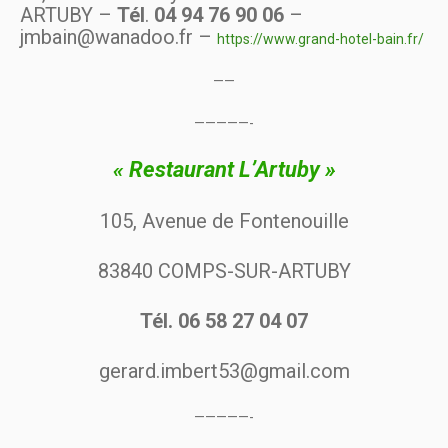
ARTUBY –
Tél
.
04 94 76 90 06
–
jmbain@wanadoo.fr –
https://www.grand-hotel-bain.fr/
——
—————-
« Restaurant L’Artuby »
105, Avenue de Fontenouille
83840 COMPS-SUR-ARTUBY
Tél. 06 58 27 04 07
gerard.imbert53@gmail.com
—————-