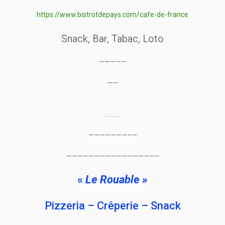
https://www.bistrotdepays.com/cafe-de-france
Snack, Bar, Tabac, Loto
—————
——
……….
————————–
————————————————–
«
Le Rouable »
Pizzeria – Crêperie – Snack