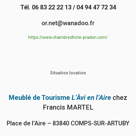
Tél
.
06 83 22 22 13 / 04 94 47 72 34
or.net@wanadoo.fr
https://www.chambredhote-pradon.com/
Situation
location
Meublé de Tourisme
L’Àvi en l’Aire
chez
Francis MARTEL
Place de l’Aire – 83840 COMPS-SUR-ARTUBY