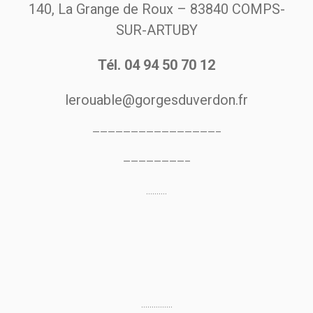
140, La Grange de Roux – 83840 COMPS-
SUR-ARTUBY
Tél. 04 94 50 70 12
lerouable@gorgesduverdon.fr
————————————————–
————————–
……….
……………