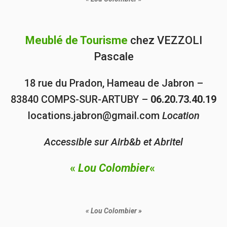
Meublé de Tourisme
chez VEZZOLI
Pascale
18 rue du Pradon, Hameau de Jabron –
83840 COMPS-SUR-ARTUBY –
06.20.73.40.19
locations.jabron@gmail.com
Location
Accessible sur Airb&b et Abritel
«
Lou Colombier
«
« Lou Colombier »