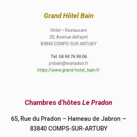
Grand Hôtel Bain
Hôtel – Restaurant
20, Avenue deFayet
83840 COMPS-SUR-ARTUBY
Tél
.
04 94 76 90 06
jmbain@wanadoo.fr
https://www.grand-hotel_bain.fr
Chambres d’hôtes
Le Pradon
65, Rue du Pradon – Hameau de Jabron –
83840 COMPS-SUR-ARTUBY