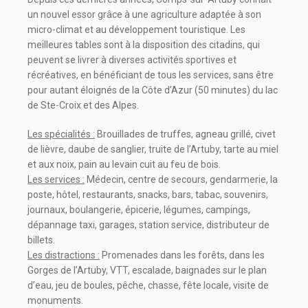
un nouvel essor grâce à une agriculture adaptée à son
micro-climat et au développement touristique. Les
meilleures tables sont à la disposition des citadins, qui
peuvent se livrer à diverses activités sportives et
récréatives, en bénéficiant de tous les services, sans être
pour autant éloignés de la Côte d’Azur (50 minutes) du lac
de Ste-Croix et des Alpes.
Les spécialités :
Brouillades de truffes, agneau grillé, civet
de lièvre, daube de sanglier, truite de l’Artuby, tarte au miel
et aux noix, pain au levain cuit au feu de bois.
Les services :
Médecin, centre de secours, gendarmerie, la
poste, hôtel, restaurants, snacks, bars, tabac, souvenirs,
journaux, boulangerie, épicerie, légumes, campings,
dépannage taxi, garages, station service, distributeur de
billets.
Les distractions :
Promenades dans les forêts, dans les
Gorges de l’Artuby, VTT, escalade, baignades sur le plan
d’eau, jeu de boules, pêche, chasse, fête locale, visite de
monuments.