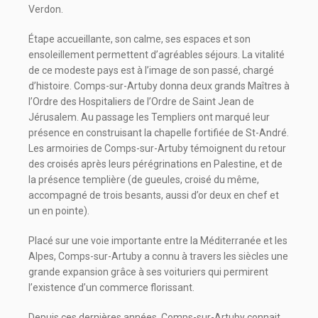
Verdon.
Étape accueillante, son calme, ses espaces et son
ensoleillement permettent d’agréables séjours. La vitalité
de ce modeste pays est à l’image de son passé, chargé
d’histoire. Comps-sur-Artuby donna deux grands Maîtres à
l’Ordre des Hospitaliers de l’Ordre de Saint Jean de
Jérusalem. Au passage les Templiers ont marqué leur
présence en construisant la chapelle fortifiée de St-André.
Les armoiries de Comps-sur-Artuby témoignent du retour
des croisés après leurs pérégrinations en Palestine, et de
la présence templière (de gueules, croisé du même,
accompagné de trois besants, aussi d’or deux en chef et
un en pointe).
Placé sur une voie importante entre la Méditerranée et les
Alpes, Comps-sur-Artuby a connu à travers les siècles une
grande expansion grâce à ses voituriers qui permirent
l’existence d’un commerce florissant.
Depuis ces dernières années, Comps-sur-Artuby connait