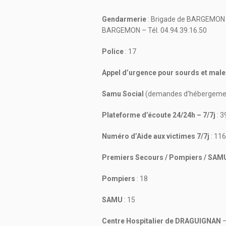
Gendarmerie
: Brigade de BARGEMON 
BARGEMON – Tél. 04.94.39.16.50
Police
: 17
Appel d’urgence pour sourds et mal
Samu Social
(demandes d’hébergement
Plateforme d’écoute 24/24h – 7/7j
: 3
Numéro d’Aide aux victimes 7/7j
: 11
Premiers Secours
/ Pompiers / SAMU
Pompiers
: 18
SAMU
: 15
Centre Hospitalier de DRAGUIGNAN
–