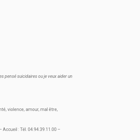
des pensé suicidaires ou je veux aider un
é, violence, amour, mal être,
ueil : Tél. 04.94.39.11.00 –