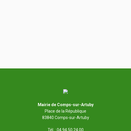
Mairie de Comps-sur-Artuby
Place de la République
83840 Comps-sur-Artuby
Tél. : 04 94 50 24 00