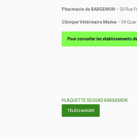
Pharmacie de BARGEMON
– 20 Rue F
Clinique Vétérinaire Maëva
– 54 Quar
Pour consulter les établissements de
PLAQUETTE SESSAD BARGEMON
TÉLÉCHARGER