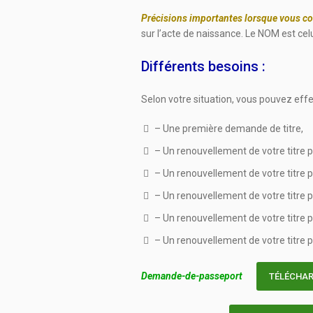
Précisions importantes lorsque vous c
sur l’acte de naissance. Le NOM est cel
Différents besoins :
Selon votre situation, vous pouvez effe
– Une première demande de titre,
– Un renouvellement de votre titre po
– Un renouvellement de votre titre po
– Un renouvellement de votre titre
– Un renouvellement de votre titre p
– Un renouvellement de votre titre p
Demande-de-passeport
TÉLÉCHA