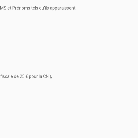
NOMS et Prénoms tels qu’ils apparaissent
fiscale de 25 € pour la CNI),