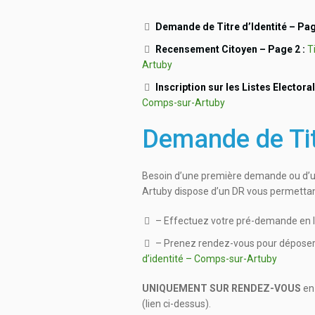
Demande de Titre d’Identité – Pa
Recensement Citoyen – Page 2 :
T
Artuby
Inscription sur les Listes Electora
Comps-sur-Artuby
Demande de Tit
Besoin d’une première demande ou d’un
Artuby dispose d’un DR vous permettant
– Effectuez votre pré-demande en li
– Prenez rendez-vous pour déposer vo
d’identité – Comps-sur-Artuby
UNIQUEMENT SUR RENDEZ-VOUS
en 
(lien ci-dessus).