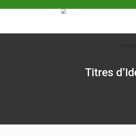
Accuei
Titres d’I