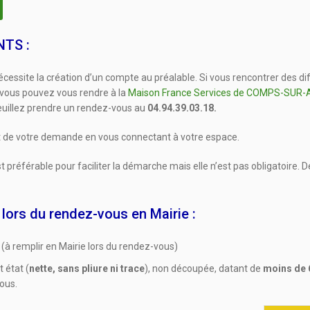
NTS :
cessite la création d’un compte au préalable. Si vous rencontrer des dif
 vous pouvez vous rendre à la
Maison France Services de COMPS-SUR
uillez prendre un rendez-vous au
04.94.39.03.18.
t de votre demande en vous connectant à votre espace.
 préférable pour faciliter la démarche mais elle n’est pas obligatoire. 
 lors du rendez-vous en Mairie :
a
(à remplir en Mairie lors du rendez-vous)
t état (
nette, sans pliure ni trace
), non découpée, datant de
moins de 
sous.