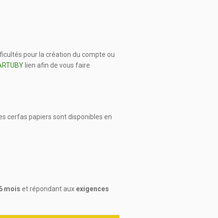
ficultés pour la création du compte ou
-ARTUBY
lien afin de vous faire
Des cerfas papiers sont disponibles en
6 mois
et répondant aux
exigences