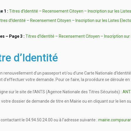
ge 1
:
Titres d’Identité – Recensement Citoyen – Inscription sur les List
itres d’Identité – Recensement Citoyen – Inscription sur les Listes Elec
les – Page 3 :
Titres d’Identité – Recensement Citoyen – Inscription sur 
re d’Identité
 renouvellement d’un passeport et/ou d’une Carte Nationale d’Identit
 d’effectuer votre demande. Pour ce faire, la procédure se déroule en 
gne sur le site de l’ANTS (Agence Nationale des Titres Sécurisés) :
ANTS
tre dossier de demande de titre en Mairie ou en cliquant sur le lien su
contactant le 04.94.50.24.00 ou à l’adresse suivante :
mairie.compsura