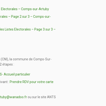
es Electorales – Comps-sur-Artuby
torales – Page 2 sur 3 – Comps-sur-
les Listes Electorales – Page 3 sur 3 –
é (CNI), la commune de Comps-Sur-
2 étapes :
- Accueil particulier
ivant :
Prendre RDV pour votre carte
rtuby@wanadoo.fr
ou sur le site ANTS