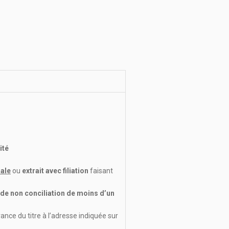
ité
rale
ou
extrait avec filiation
faisant
de non conciliation de moins d’un
nce du titre à l’adresse indiquée sur