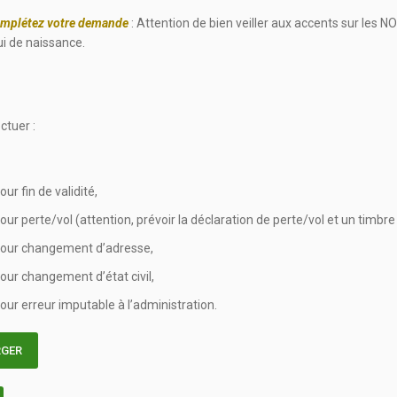
omplétez votre demande
: Attention de bien veiller aux accents sur les 
ui de naissance.
ctuer :
ur fin de validité,
ur perte/vol (attention, prévoir la déclaration de perte/vol et un timbre 
 pour changement d’adresse,
our changement d’état civil,
our erreur imputable à l’administration.
RGER