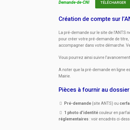
Demande-de-CNI
TÉLÉCHARGER
Création de compte sur l’A
La pré-demande sur le site de l’ANTS né
pour créer votre pré-demande de titre,
accompagner dans votre démarche. Ve
Vous pourrez ainsi suivre l’avancemen
A noter que la pré-demande en ligne est
Mairie.
Pièces à fournir au dossier
Pré-demande
(site ANTS) ou
cerf
1 photo d’identité
couleur en parfai
réglementaires
: voir encadrés ci-des