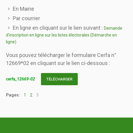
En Mairie
Par courrier
En ligne en cliquant sur le lien suivant :
Demande
d’inscription en ligne sur les listes électorales (Démarche en
ligne)
Vous pouvez télécharger le formulaire Cerfa n°
12669*02 en cliquant sur le lien ci-dessous :
cerfa_12669-02
TÉLÉCHARGER
Pages:
1
2
3